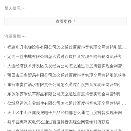
相关信息
查看更多
流量爆棚
福建步升电梯设备有限公司怎么通过百度抖音实现全网营销引流获客
定西三益书城有限公司怎么通过百度抖音实现全网营销引流获客
大连经济技术开发区良发经贸公司怎么通过百度抖音实现全网营销引流获客
莆田市三多贸易有限公司怎么通过百度抖音实现全网营销引流获客
东营市贵仁酒水有限责任公司怎么通过百度抖音实现全网营销引流获客
东源依苏米机车部品有限公司怎么通过百度抖音实现全网营销引流获客
盐城昌运汽车零部件有限公司怎么通过百度抖音实现全网营销引流获客
天山区中山路鑫茂晟电子产品经销部怎么通过百度抖音实现全网营销引流获客
黎平县惠泽家电怎么通过百度抖音实现全网营销引流获客