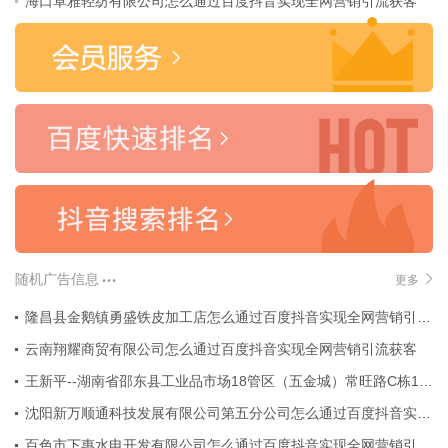
海口卓雅轻纺有限公司怎么通过百度抖音实现全网营销引流获客
随机广告信息
更多
隆昌县金鹅镇勇盛铁皮加工店怎么通过百度抖音实现全网营销引流获客
云南翔耀商贸有限公司怎么通过百度抖音实现全网营销引流获客
王新平--湖南省邵东县工业品市场18管区（五金城）常旺路C栋17号怎么通过百度抖音实现全网营销引流获客
沈阳新万顺通科技发展有限公司第五分公司怎么通过百度抖音实现全网营销引流获客
百色市下惠水电开发有限公司怎么通过百度抖音实现全网营销引流获客