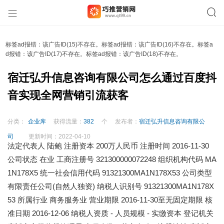
标签ad报错：该广告ID(15)不存在。标签ad报错：该广告ID(16)不存在。标签a
d报错：该广告ID(17)不存在。标签ad报错：该广告ID(18)不存在。
宿迁弘升信息咨询有限公司怎么通过百度抖
音实现全网营销引流获客
分类：
企业库
获得流量：
382
个
发布者：
宿迁弘升信息咨询有限公
司
更新时间：
2022-04-10
法定代表人 陆鲍 注册资本 200万人民币 注册时间 2016-11-30
公司状态 在业 工商注册号 321300000072248 组织机构代码 MA
1N178X5 统一社会信用代码 91321300MA1N178X53 公司类型
有限责任公司(自然人独资) 纳税人识别号 91321300MA1N178X
53 所属行业 商务服务业 营业期限
2016-11-30至无固定期限
核
准日期 2016-12-06 纳税人资质 - 人员规模 - 实缴资本 登记机关