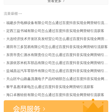
查看更多
流量爆棚
福建步升电梯设备有限公司怎么通过百度抖音实现全网营销引流获客
定西三益书城有限公司怎么通过百度抖音实现全网营销引流获客
大连经济技术开发区良发经贸公司怎么通过百度抖音实现全网营销引流获客
莆田市三多贸易有限公司怎么通过百度抖音实现全网营销引流获客
东营市贵仁酒水有限责任公司怎么通过百度抖音实现全网营销引流获客
东源依苏米机车部品有限公司怎么通过百度抖音实现全网营销引流获客
盐城昌运汽车零部件有限公司怎么通过百度抖音实现全网营销引流获客
天山区中山路鑫茂晟电子产品经销部怎么通过百度抖音实现全网营销引流获客
黎平县惠泽家电怎么通过百度抖音实现全网营销引流获客
海口卓雅轻纺有限公司怎么通过百度抖音实现全网营销引流获客