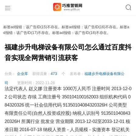
标签ad报错：该广告ID(15)不存在。标签ad报错：该广告ID(16)不存在。标签a
d报错：该广告ID(17)不存在。标签ad报错：该广告ID(18)不存在。
福建步升电梯设备有限公司怎么通过百度抖
音实现全网营销引流获客
分类：
企业库
获得流量：
473
个
发布者：
福建步升电梯设备有限公
司
更新时间：
2022-11-26
法定代表人 赵义娜 注册资本 1000万人民币 注册时间 2013-12-0
2 公司状态 存续 工商注册号 350104100162003 组织机构代码 0
84320326 统一社会信用代码 91350104084320326H 公司类型
有限责任公司(自然人投资或控股) 纳税人识别号 913501040843
20326H 所属行业 批发业 营业期限
2013-12-02至2033-12-01
核
准日期 2016-07-18 纳税人资质 - 人员规模 - 实缴资本 登记机关