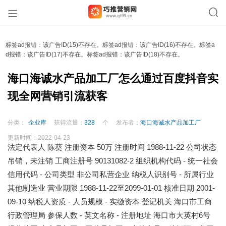
标签ad报错：该广告ID(15)不存在。标签ad报错：该广告ID(16)不存在。标签a
d报错：该广告ID(17)不存在。标签ad报错：该广告ID(18)不存在。
海口海诚水产品加工厂怎么通过百度抖音实
现全网营销引流获客
分类：
企业库
获得流量：
328
个
发布者：
海口海诚水产品加工厂
更新时间：
2022-04-23
法定代表人 陈葵 注册资本 50万 注册时间 1988-11-22 公司状态
吊销，未注销 工商注册号 90131082-2 组织机构代码 - 统一社会
信用代码 - 公司类型 非公司私营企业 纳税人识别号 - 所属行业
其他制造业 营业期限
1988-11-22至2099-01-01
核准日期 2001-
09-10 纳税人资质 - 人员规模 - 实缴资本 登记机关 海口市工商
行政管理局 参保人数 - 英文名称 - 注册地址 海口市大英村6号