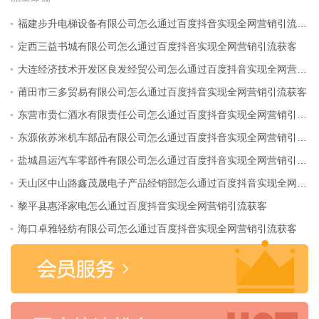
福建步升电梯设备有限公司怎么通过百度抖音实现全网营销引流获客
定西三益书城有限公司怎么通过百度抖音实现全网营销引流获客
大连经济技术开发区良发经贸公司怎么通过百度抖音实现全网营销引流获客
莆田市三多贸易有限公司怎么通过百度抖音实现全网营销引流获客
东营市贵仁酒水有限责任公司怎么通过百度抖音实现全网营销引流获客
东源依苏米机车部品有限公司怎么通过百度抖音实现全网营销引流获客
盐城昌运汽车零部件有限公司怎么通过百度抖音实现全网营销引流获客
天山区中山路鑫茂晟电子产品经销部怎么通过百度抖音实现全网营销引流获客
黎平县惠泽家电怎么通过百度抖音实现全网营销引流获客
海口卓雅轻纺有限公司怎么通过百度抖音实现全网营销引流获客